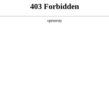
产品及服务
行业解决方案
合作伙伴
投资者关系